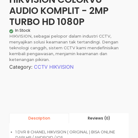
AUDIO KOMPLIT - 2MP
TURBO HD 1080P
In Stock
HIKVISION, sebagai pelopor dalam industri CCTV,
menyajikan solusi keamanan tak tertandingi. Dengan
teknologi canggih, sistem CCTV kami mendefinisikan
kembali pengawasan, menjamin keamanan dan
ketenangan pikiran.
Category:
CCTV HIKVISION
Reviews (0)
Description
1 DVR 8 CHANEL HIKVISION ( ORIGINAL ) BISA ONLINE
DARI HP / ANDROID / IOS