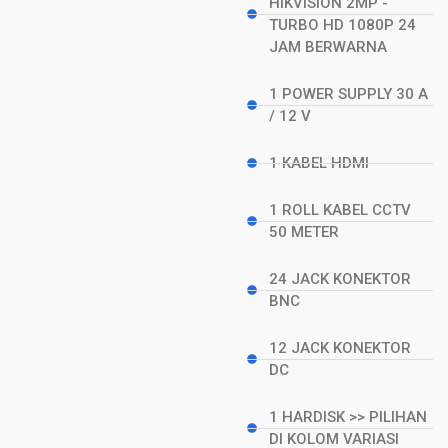
HIKVISION 2MP -
TURBO HD 1080P 24
JAM BERWARNA
1 POWER SUPPLY 30 A
/ 12 V
1 KABEL HDMI
1 ROLL KABEL CCTV
50 METER
24 JACK KONEKTOR
BNC
12 JACK KONEKTOR
DC
1 HARDISK >> PILIHAN
DI KOLOM VARIASI