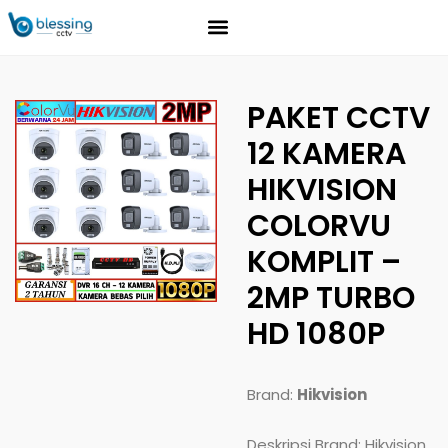
PAKET CCTV
12 KAMERA
HIKVISION
COLORVU
KOMPLIT –
2MP TURBO
HD 1080P
Brand:
Hikvision
Deskripsi Brand: Hikvision,