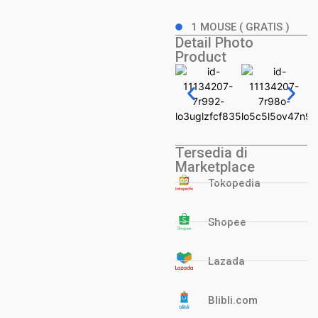
1 MOUSE ( GRATIS )
Detail Photo
Product
Tersedia di
Marketplace
Tokopedia
Shopee
Lazada
Blibli.com