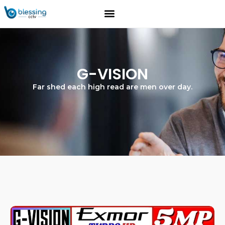
G-VISION
Far shed each high read are men over day.