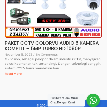
PAKET CCTV COLORVU AUDIO 8 KAMERA
KOMPLIT – 5MP TURBO HD 1080P
November 11, 2023
/
No Comments
G - Vision, sebagai pelopor dalam industri CCTV, menyajikan
solusi keamanan tak tertandingi. Dengan teknologi canggih,
sistem CCTV kami mendefinisikan...
Read More
Butuh Bantuan?
Mulai
Chat Dengan Kami
© 2024 Blessing CCTV