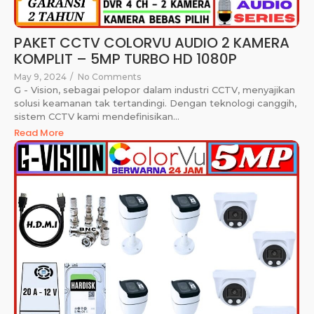
PAKET CCTV COLORVU AUDIO 2 KAMERA
KOMPLIT – 5MP TURBO HD 1080P
May 9, 2024
/
No Comments
G - Vision, sebagai pelopor dalam industri CCTV, menyajikan
solusi keamanan tak tertandingi. Dengan teknologi canggih,
sistem CCTV kami mendefinisikan...
Read More