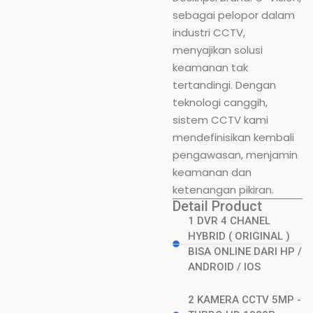
sebagai pelopor dalam
industri CCTV,
menyajikan solusi
keamanan tak
tertandingi. Dengan
teknologi canggih,
sistem CCTV kami
mendefinisikan kembali
pengawasan, menjamin
keamanan dan
ketenangan pikiran.
Detail Product
1 DVR 4 CHANEL
HYBRID ( ORIGINAL )
BISA ONLINE DARI HP /
ANDROID / IOS
2 KAMERA CCTV 5MP -