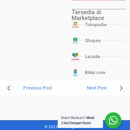
Tersedia di
Marketplace
Tokopedia
Shopee
Lazada
Blibli.com
Previous Post
Next Post
Butuh Bantuan?
Mulai
Chat Dengan Kami
© 2024 Blessing CCTV