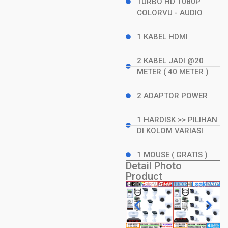
TURBO HD 1080P
COLORVU - AUDIO
1 KABEL HDMI
2 KABEL JADI @20
METER ( 40 METER )
2 ADAPTOR POWER
1 HARDISK >> PILIHAN
DI KOLOM VARIASI
1 MOUSE ( GRATIS )
Detail Photo
Product