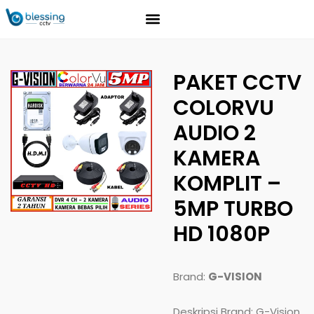
PAKET CCTV
COLORVU
AUDIO 2
KAMERA
KOMPLIT –
5MP TURBO
HD 1080P
Brand:
G-VISION
Deskripsi Brand: G-Vision,