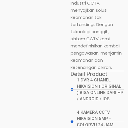
industri CCTV,
menyajikan solusi
keamanan tak
tertandingi. Dengan
teknologi canggih,
sistem CCTV kami
mendefinisikan kembali
pengawasan, menjamin
keamanan dan
ketenangan pikiran.
Detail Product
1 DVR 4 CHANEL
HIKVISION ( ORIGINAL
) BISA ONLINE DARI HP
/ ANDROID / IOS
4 KAMERA CCTV
HIKVISION 5MP -
COLORVU 24 JAM