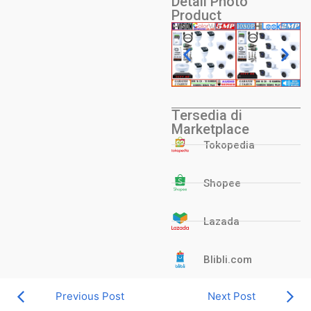
Detail Photo
Product
Tersedia di
Marketplace
Tokopedia
Shopee
Lazada
Blibli.com
Previous Post
Next Post