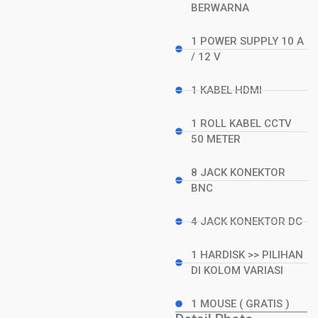
BERWARNA
1 POWER SUPPLY 10 A
/ 12 V
1 KABEL HDMI
1 ROLL KABEL CCTV
50 METER
8 JACK KONEKTOR
BNC
4 JACK KONEKTOR DC
1 HARDISK >> PILIHAN
DI KOLOM VARIASI
1 MOUSE ( GRATIS )