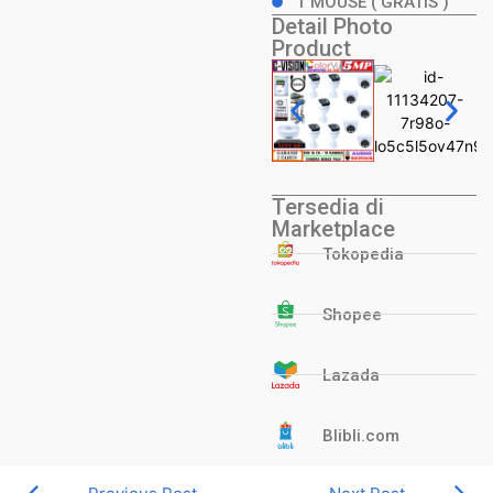
1 MOUSE ( GRATIS )
Detail Photo
Product
Tersedia di
Marketplace
Tokopedia
Shopee
Lazada
Blibli.com