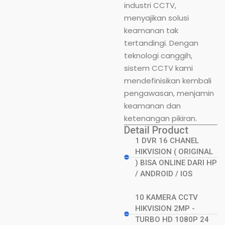
industri CCTV,
menyajikan solusi
keamanan tak
tertandingi. Dengan
teknologi canggih,
sistem CCTV kami
mendefinisikan kembali
pengawasan, menjamin
keamanan dan
ketenangan pikiran.
Detail Product
1 DVR 16 CHANEL
HIKVISION ( ORIGINAL
) BISA ONLINE DARI HP
/ ANDROID / IOS
10 KAMERA CCTV
HIKVISION 2MP -
TURBO HD 1080P 24