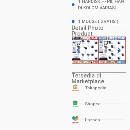
1 HARDISK >> PILIHAN
DI KOLOM VARIASI
1 MOUSE ( GRATIS )
Detail Photo
Product
Tersedia di
Marketplace
Tokopedia
Shopee
Lazada