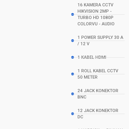
16 KAMERA CCTV
HIKVISION 2MP -
TURBO HD 1080P
COLORVU - AUDIO
1 POWER SUPPLY 30 A
/ 12 V
1 KABEL HDMI
1 ROLL KABEL CCTV
50 METER
24 JACK KONEKTOR
BNC
12 JACK KONEKTOR
DC