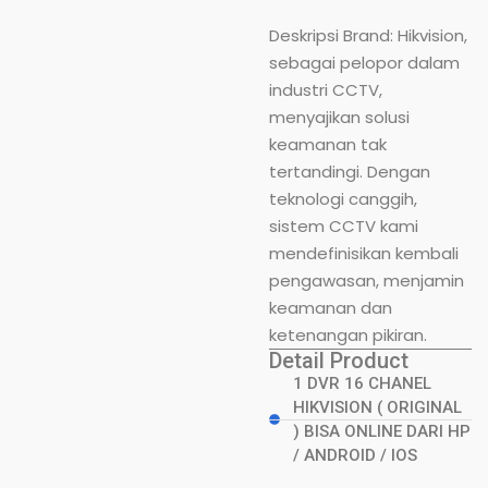
Deskripsi Brand: Hikvision,
sebagai pelopor dalam
industri CCTV,
menyajikan solusi
keamanan tak
tertandingi. Dengan
teknologi canggih,
sistem CCTV kami
mendefinisikan kembali
pengawasan, menjamin
keamanan dan
ketenangan pikiran.
Detail Product
1 DVR 16 CHANEL
HIKVISION ( ORIGINAL
) BISA ONLINE DARI HP
/ ANDROID / IOS