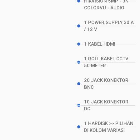
HIKVISION 5MP - 3K
COLORVU - AUDIO
1 POWER SUPPLY 30 A
/ 12 V
1 KABEL HDMI
1 ROLL KABEL CCTV
50 METER
20 JACK KONEKTOR
BNC
10 JACK KONEKTOR
DC
1 HARDISK >> PILIHAN
DI KOLOM VARIASI