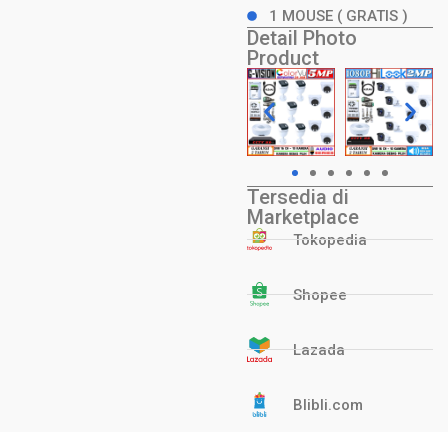
1 MOUSE ( GRATIS )
Detail Photo
Product
Tersedia di
Marketplace
Tokopedia
Shopee
Lazada
Blibli.com