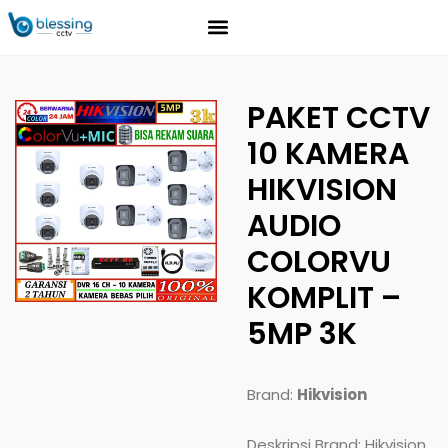
PAKET CCTV
10 KAMERA
HIKVISION
AUDIO
COLORVU
KOMPLIT –
5MP 3K
Brand:
Hikvision
Deskripsi Brand: Hikvision,